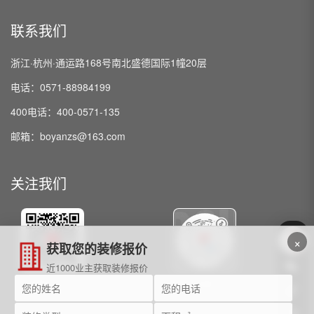
联系我们
浙江·杭州·通运路168号南北盛德国际1幢20层
电话：0571-88984199
400电话：400-0571-135
邮箱：boyanzs@163.com
关注我们
×
获取您的装修报价
近1000业主获取装修报价
微信公众号
抖音