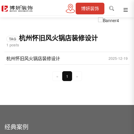
博妍装饰
04
/ 04
杭州怀旧风火锅店装修设计
TAG
1 posts
杭州怀旧风火锅店装修设计
2025-12-19
«
1
»
经典案例