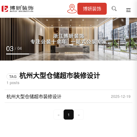
博妍装饰
03
/ 04
杭州大型仓储超市装修设计
TAG
1 posts
杭州大型仓储超市装修设计
2025-12-19
«
1
»