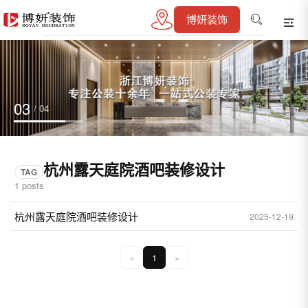
博妍装饰
03
/ 04
杭州露天庭院酒吧装修设计
TAG
1 posts
杭州露天庭院酒吧装修设计
2025-12-19
«
1
»