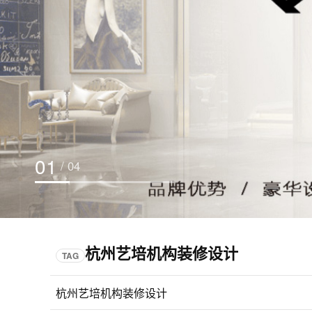
01
/ 04
杭州艺培机构装修设计
TAG
杭州艺培机构装修设计