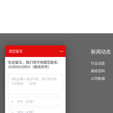
经典案例
新闻动态
请您留言
欢迎留言，我们将尽快跟您联系：
办公空间
行业动态
15355023853（微信同号）
酒店公寓
装修百科
餐饮空间
公司新闻
教育培训
医疗美容
运动健身
商业展厅