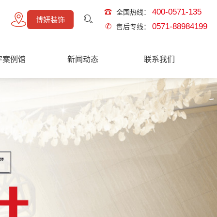
400-0571-135
☎
全国热线：
博妍装饰
0571-88984199
✆
售后专线：
字案例馆
新闻动态
联系我们