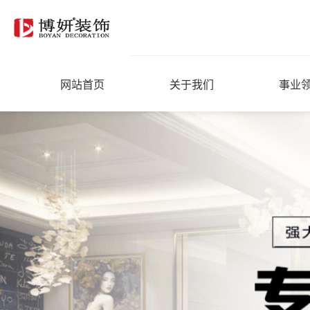
网站首页
关于我们
事业