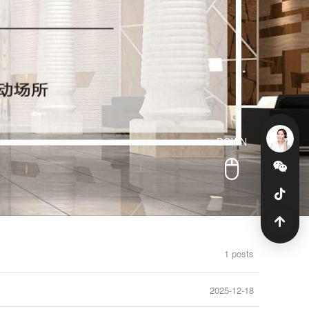
DOWN
1 posts
2025-12-18