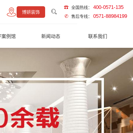
400-0571-135
☎
全国热线：
博妍装饰
0571-88984199
✆
售后专线：
字案例馆
新闻动态
联系我们