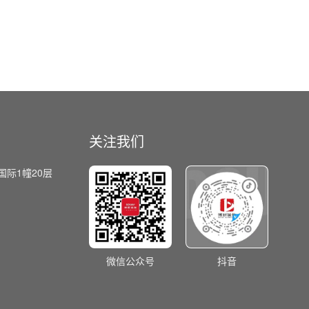
关注我们
国际1幢20层
微信公众号
抖音