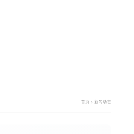
首页
>
新闻动态