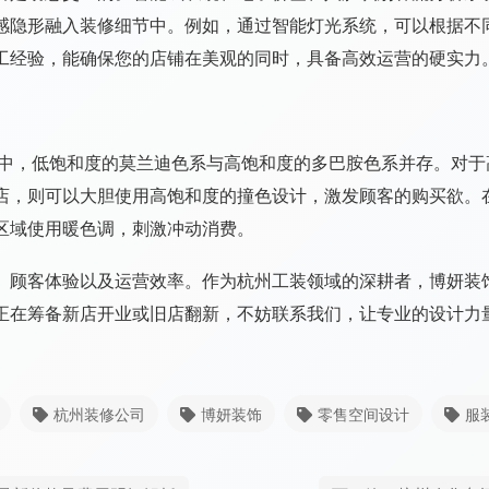
感隐形融入装修细节中。例如，通过智能灯光系统，可以根据不
工经验，能确保您的店铺在美观的同时，具备高效运营的硬实力
中，低饱和度的莫兰迪色系与高饱和度的多巴胺色系并存。对于
店，则可以大胆使用高饱和度的撞色设计，激发顾客的购买欲。
区域使用暖色调，刺激冲动消费。
客体验以及运营效率。作为杭州工装领域的深耕者，博妍装饰始
正在筹备新店开业或旧店翻新，不妨联系我们，让专业的设计力
杭州装修公司
博妍装饰
零售空间设计
服