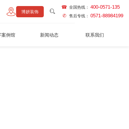
400-0571-135
☎
全国热线：
博妍装饰
0571-88984199
✆
售后专线：
字案例馆
新闻动态
联系我们