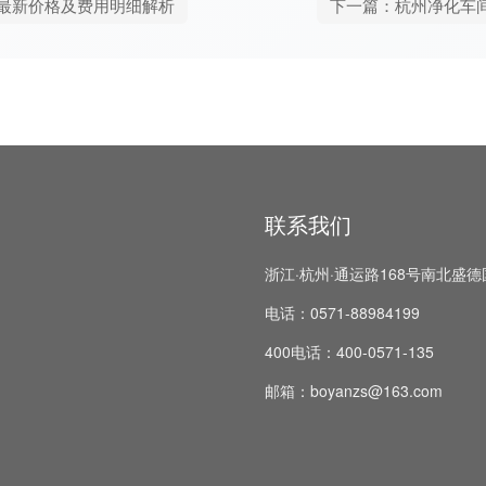
6最新价格及费用明细解析
下一篇：杭州净化车
联系我们
浙江·杭州·通运路168号南北盛德
电话：0571-88984199
400电话：400-0571-135
邮箱：boyanzs@163.com