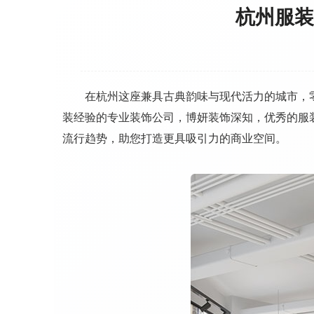
杭州服装
在杭州这座兼具古典韵味与现代活力的城市，零售
装经验的专业装饰公司，博妍装饰深知，优秀的服
流行趋势，助您打造更具吸引力的商业空间。