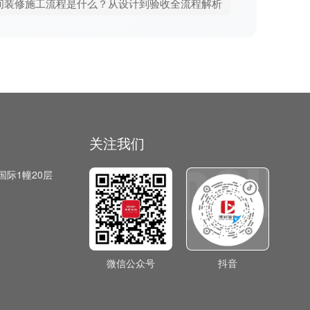
间装修施工流程是什么？从设计到验收全流程解析
关注我们
国际1幢20层
微信公众号
抖音