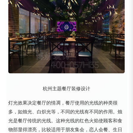
杭州主题餐厅装修设计
灯光效果决定餐厅的情凋，餐厅使用的光线的种类很
多，如烛光、白炽光等，不同的光线有不同的作用。烛
光是餐厅传统的光线。这种光线的红色火焰使顾客和食
物部显得漂亮，比较适用于朋友集会，恋人会餐、生日