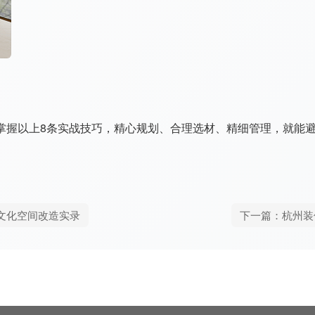
掌握以上8条实战技巧，精心规划、合理选材、精细管理，就能
文化空间改造实录
下一篇：杭州装