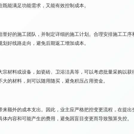
往既能满足功能需求，又能有效控制成本。
信誉好的施工团队，并制定详细的施工计划。合理安排施工工序
规划好线路走向，避免后期返工增加成本。
大宗材料或设备，如瓷砖、卫浴洁具等，可以考虑批量采购以获
不大的材料，则可以随用随买，避免积压占用资金。
带来额外的成本支出。因此，业主应严格把控变更流程，在提出
具体内容和可能产生的费用，避免因盲目变更而导致预算失控。