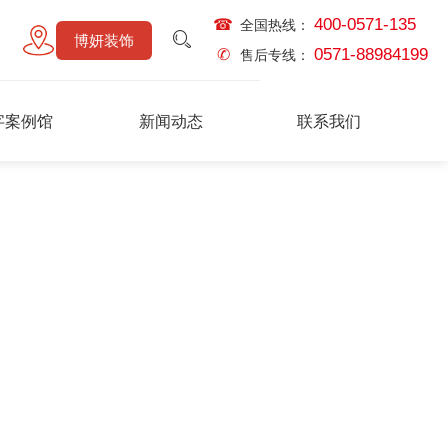
400-0571-135
☎
全国热线：
博妍装饰
0571-88984199
✆
售后专线：
字案例馆
新闻动态
联系我们