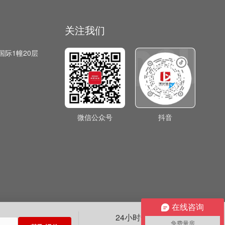
关注我们
国际1幢20层
微信公众号
抖音
在线咨询
×
24小时全国服务热线
免费量房