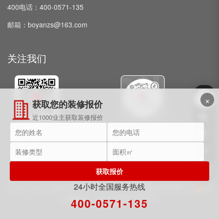
400电话：400-0571-135
邮箱：boyanzs@163.com
关注我们
×
获取您的装修报价
近1000业主获取装修报价
微信公众号
抖音
获取报价
24小时全国服务热线
@2009-2025 博妍装饰 保留所有权利。
浙ICP备15018091号
浙
公网安备：33011002017072号
400-0571-135