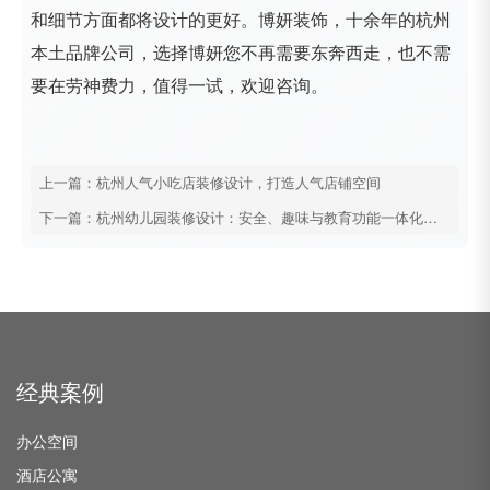
和细节方面都将设计的更好。博妍装饰，十余年的杭州
本土品牌公司，选择博妍您不再需要东奔西走，也不需
要在劳神费力，值得一试，欢迎咨询。
上一篇：杭州人气小吃店装修设计，打造人气店铺空间
下一篇：杭州幼儿园装修设计：安全、趣味与教育功能一体化方案
经典案例
办公空间
酒店公寓