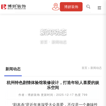
博妍装饰
新闻动态
首页
>
新闻动态
首页
>
新闻动态
新闻动态
杭州特色剧情体验馆装修设计，打造年轻人喜爱的娱
乐空间
作者：博妍装饰 更新时间：2025-12-17 热度 799
“剧本杀”是近年来深受大众喜爱，不仅是一个趣味性