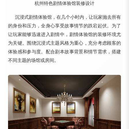
杭州特色剧情体验馆装修设计
沉浸式剧情体验馆，在几个小时内，让玩家抛去所有
的身份和压力，全身心享受故事情节的跌宕起伏。为了
让玩家能够迅速进入剧情中，剧情体验馆的装修环境尤
为关键。围绕沉浸式主题风格为重心，充分考虑顾客的
体验感和参与度。配合剧本故事背景和情节需求，搭建
不同主题的场馆或房间。