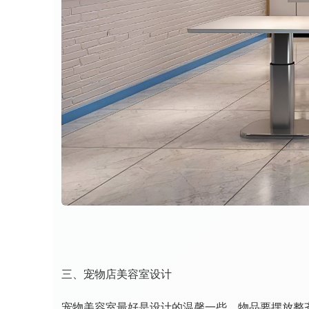
三、宠物店美容室设计
宠物美容室最好是设计的温馨一些，物品要摆放整