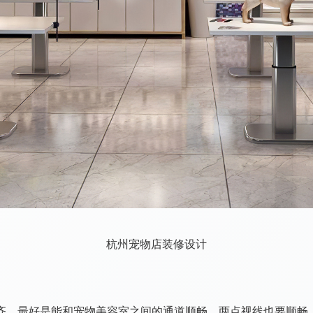
杭州宠物店装修设计
齐。最好是能和宠物美容室之间的通道顺畅，两点视线也要顺畅