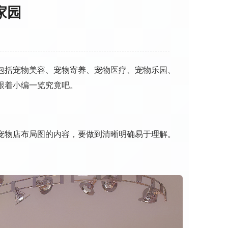
家园
包括宠物美容、宠物寄养、宠物医疗、宠物乐园、
跟着小编一览究竟吧。
宠物店布局图的内容，要做到清晰明确易于理解。