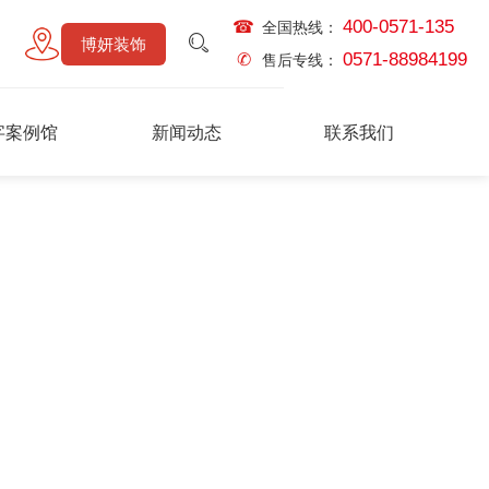
400-0571-135
☎
全国热线：
博妍装饰
0571-88984199
✆
售后专线：
字案例馆
新闻动态
联系我们