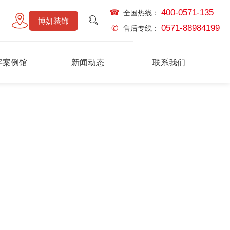
400-0571-135
☎
全国热线：
博妍装饰
0571-88984199
✆
售后专线：
字案例馆
新闻动态
联系我们