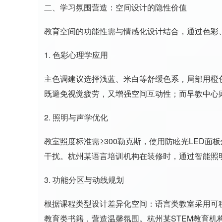
二、学习氛围营造：空间设计的隐性价值
教育空间的功能性需与情感化设计结合，通过色彩
1. 色彩心理学应用
主色调建议选择浅蓝、米白等舒缓色系，局部用橙
既避免视觉疲劳，又增强空间互动性；而早教中心
2. 照明与声学优化
教室照度标准需≥300勒克斯，使用防眩光LED
干扰。杭州某语言培训机构在装修时，通过智能照
3. 功能分区与动线规划
根据课程类型设计差异化空间：语言类教室采用可
教育类书籍，营造温馨氛围。杭州某STEM教育