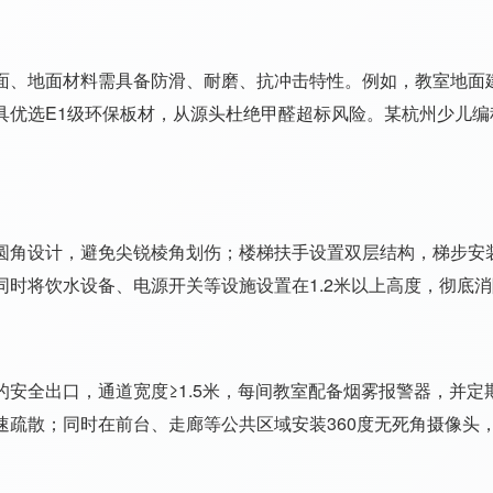
、地面材料需具备防滑、耐磨、抗冲击特性。例如，教室地面建议
具优选E1级环保板材，从源头杜绝甲醛超标风险。某杭州少儿编
。
圆角设计，避免尖锐棱角划伤；楼梯扶手设置双层结构，梯步安
时将饮水设备、电源开关等设施设置在1.2米以上高度，彻底
安全出口，通道宽度≥1.5米，每间教室配备烟雾报警器，并定
速疏散；同时在前台、走廊等公共区域安装360度无死角摄像头