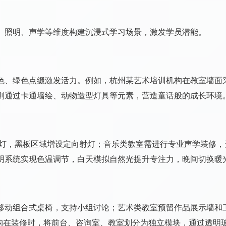
、照明、声学等维度构建沉浸式学习场景，激发学员潜能。
色、绿色点缀激发活力。例如，杭州某艺术培训机构在教室墙面
则通过卡通墙绘、动物造型灯具等元素，营造童话般的成长环境
面板灯，黑板区域增设定向射灯；音乐类教室需进行专业声学装修
明系统实现色温调节，白天模拟自然光提升专注力，晚间切换暖
移动组合式桌椅，支持小组讨论；艺术类教室预留作品展示墙和
机构在装修时，将前台、咨询室、教室划分为独立模块，通过透明