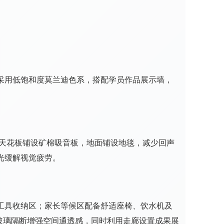
采用低饱和度莫兰迪色系，搭配学员作品展示墙，
。
，天花板铺设矿棉吸音板，地面铺设地毯，减少回声
光缓解视觉疲劳。
工具收纳区；家长等候区配备舒适座椅、饮水机及
玻璃隔断增强空间通透感，同时利用走廊设置成果展