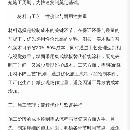
短施工周期，为快速复制奠定基础。
二、材料与工艺：性价比与耐用性并重
材料选择是控制成本的关键环节。在保证环保与质量的
前提下，优先选用性价比高的材料。例如，实木贴面替
代实木可节省30%-50%成本，同时通过工艺处理达到相
似视觉效果；墙面采用集成墙板替代传统涂料，既免去
晾干时间，又减少后期维护成本。工艺方面，需明确“降
用材不降工艺”原则，通过优化施工流程（如预制构件、
工厂化生产）减少现场作业量，避免因返工导致的成本
增加。
三、施工管理：流程优化与监督并行
施工阶段的成本控制需从流程与监督两方面入手。首
先，制定详细的施工计划，明确各环节时间节点，避免