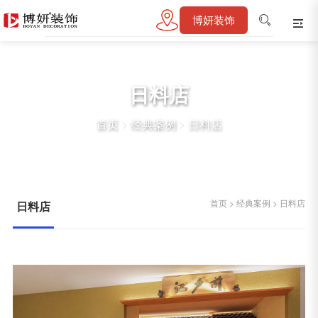
博妍装饰
日料店
首页
>
经典案例
>
日料店
首页
>
经典案例
>
日料店
日料店