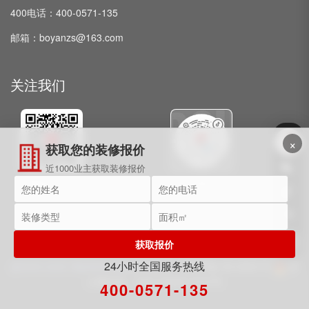
400电话：400-0571-135
邮箱：boyanzs@163.com
关注我们
×
获取您的装修报价
近1000业主获取装修报价
微信公众号
抖音
获取报价
24小时全国服务热线
@2009-2025 博妍装饰 保留所有权利。
浙ICP备15018091号
浙
公网安备：33011002017072号
400-0571-135