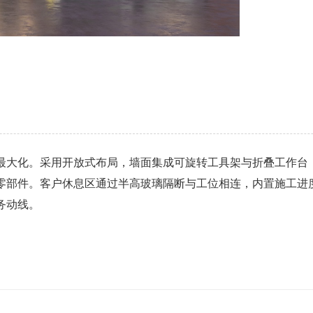
最大化。采用开放式布局，墙面集成可旋转工具架与折叠工作台
零部件。客户休息区通过半高玻璃隔断与工位相连，内置施工进
务动线。