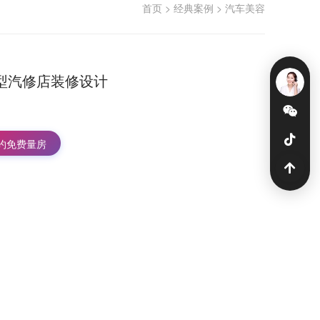
首页
>
经典案例
>
汽车美容
型汽修店装修设计
约免费量房