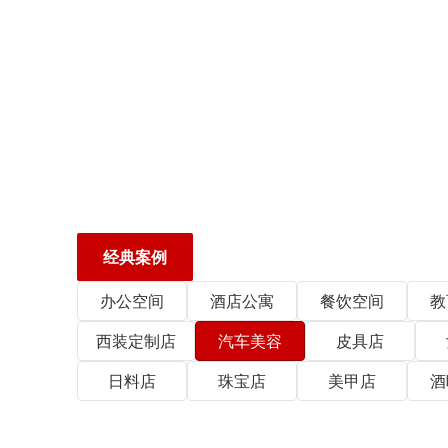
经典案例
办公空间
酒店公寓
餐饮空间
教
西装定制店
汽车美容
皮具店
日料店
珠宝店
美甲店
酒