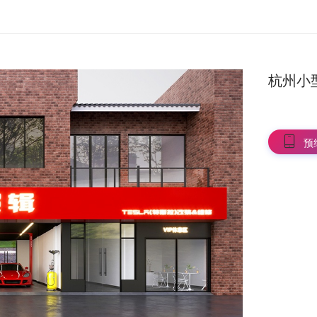
杭州小
预