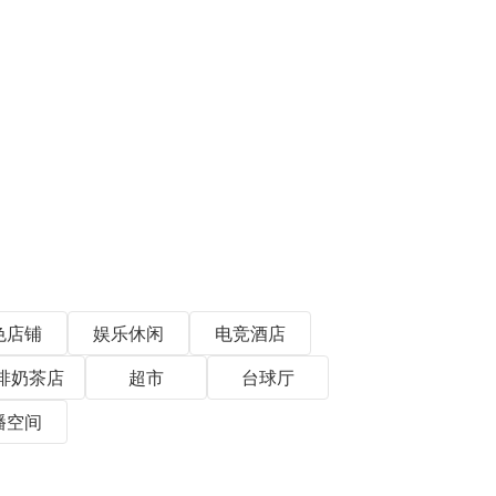
色店铺
娱乐休闲
电竞酒店
啡奶茶店
超市
台球厅
播空间