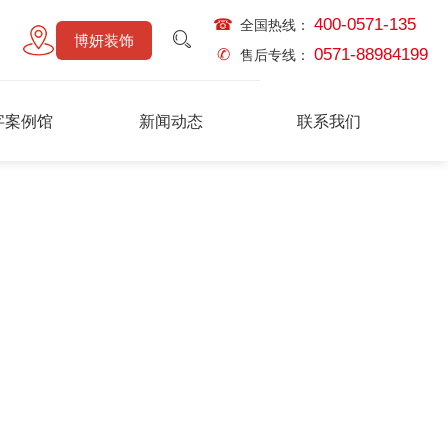
400-0571-135
☎
全国热线：
博妍装饰
0571-88984199
✆
售后专线：
字案例馆
新闻动态
联系我们