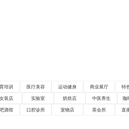
育培训
医疗美容
运动健身
商业展厅
特
女装店
实验室
烘焙店
中医养生
咖
吧酒馆
口腔诊所
宠物店
茶会所
直